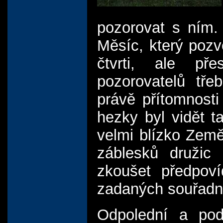
pozorovat s ním. 
Měsíc, který pozv
čtvrti, ale př
pozorovatelů třeb
právě přítomnosti
hezky byl vidět t
velmi blízko Země
záblesků družic 
zkoušet předpoví
zadaných souřadn
Odpolední a pod