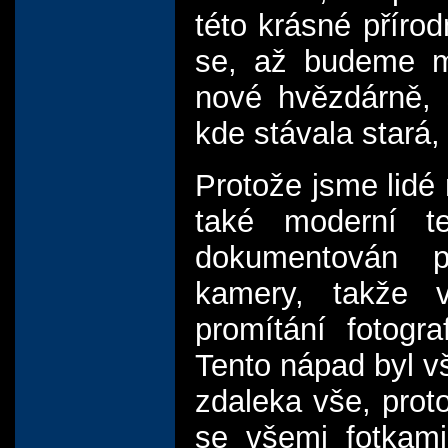
této krásné příro
se, až budeme mo
nové hvězdárně, s
kde stávala stará, 
Protože jsme lidé 
také moderní te
dokumentován po
kamery, takže 
promítání fotogra
Tento nápad byl v
zdaleka vše, prot
se všemi fotkami