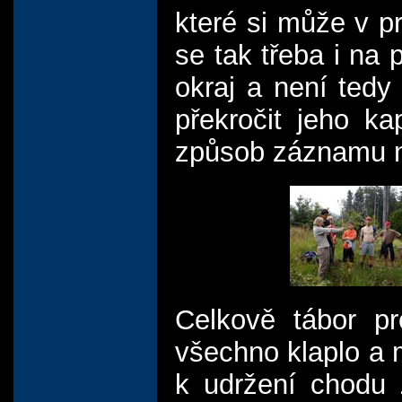
které si může v pr
se tak třeba i na 
okraj a není tedy
překročit jeho k
způsob záznamu n
Celkově tábor p
všechno klaplo a 
k udržení chodu 