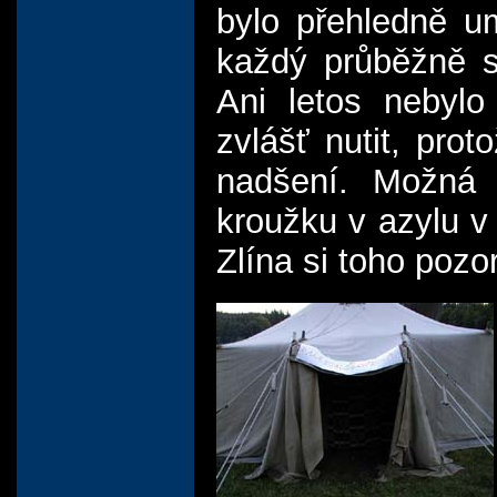
bylo přehledně u
každý průběžně s
Ani letos nebylo
zvlášť nutit, pro
nadšení. Možná 
kroužku v azylu v
Zlína si toho pozor