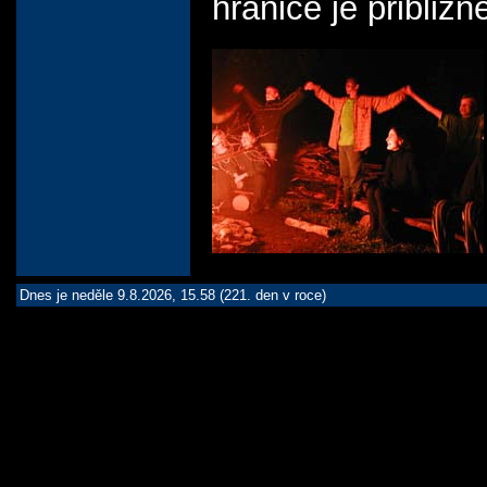
hranice je přibliž
Dnes je neděle 9.8.2026, 15.58 (221. den v roce)