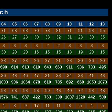
ech
04
05
06
07
08
09
10
11
12
13
71
68
68
70
73
81
71
51
53
55
26
27
28
30
33
32
31
23
30
35
3
3
3
3
2
2
3
3
3
3
30
20
20
16
15
15
18
19
20
15
28
27
23
26
27
21
23
30
26
20
690
614
613
810
643
663
911
936
733
495
36
48
46
47
31
33
34
33
41
43
1003
906
1064
878
619
785
692
669
1053
1073
53
63
53
53
59
43
40
72
53
48
1576
741
687
422
763
339
1007
1328
442
509
4
8
9
17
11
11
8
5
4
5