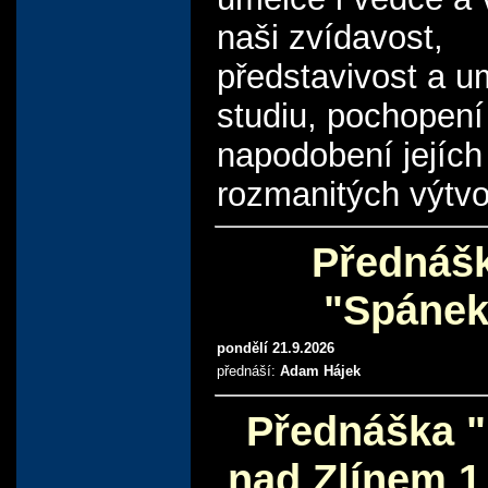
naši zvídavost,
představivost a u
studiu, pochopení 
napodobení jejích
rozmanitých výtvo
Přednáš
"Spánek
pondělí 21.9.2026
přednáší:
Adam Hájek
Přednáška 
nad Zlínem 1 