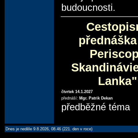
budoucnosti.
Cestopis
přednáška
Perisco
Skandinávie
Lanka"
čtvrtek 14.1.2027
přednáší:
Mgr. Patrik Dekan
předběžné téma
Dnes je neděle 9.8.2026, 08.46 (221. den v roce)