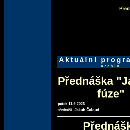
Před
Aktuální prog
archiv
Přednáška "J
fúze"
pátek 11.9.2026
přednáší:
Jakub Čaloud
Přednáš