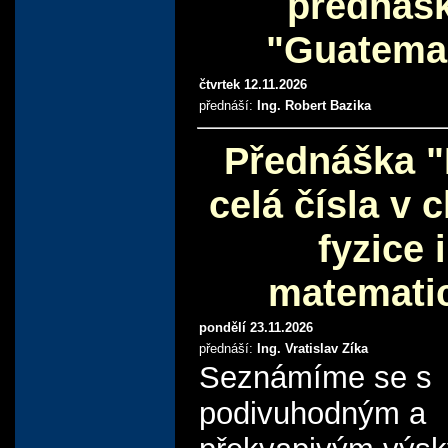
přednáš
"Guatema
čtvrtek 12.11.2026
přednáší:
Ing. Robert Bazika
Přednáška "
celá čísla v 
fyzice i
matemati
pondělí 23.11.2026
přednáší:
Ing. Vratislav Zíka
Seznámíme se s
podivuhodným a