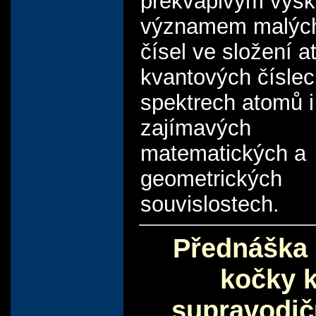
překvapivým výsk
významem malých
čísel ve složení 
kvantových číslec
spektrech atomů i
zajímavých
matematických a
geometrických
souvislostech.
Přednáška
kočky 
supravodi