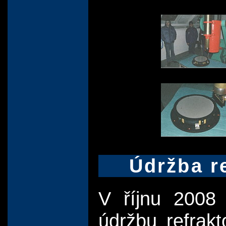
Údržba re
V říjnu 2008 
údržbu refrakt