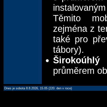
instalovaný
Těmito mob
zejména z te
také pro pře
tábory).
Širokoúhlý
průměrem ob
Dnes je sobota 8.8.2026, 15.05 (220. den v roce)