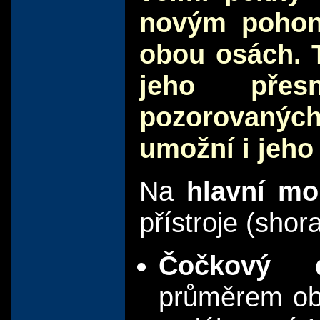
novým pohon
obou osách. 
jeho přes
pozorovaných
umožní i jeho
Na
hlavní mo
přístroje (shora
Čočkový d
průměrem ob