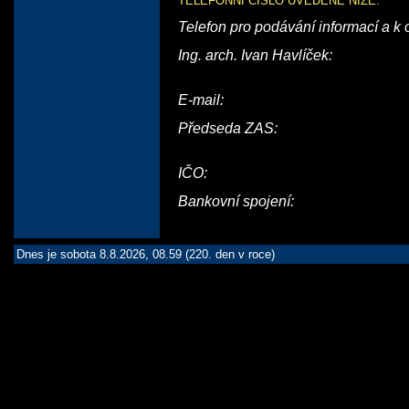
TELEFONNÍ ČÍSLO UVEDENÉ NÍŽE.
Telefon pro podávání informací a k 
Ing. arch. Ivan Havlíček:
E-mail:
Předseda ZAS:
IČO:
Bankovní spojení:
Dnes je sobota 8.8.2026, 08.59 (220. den v roce)