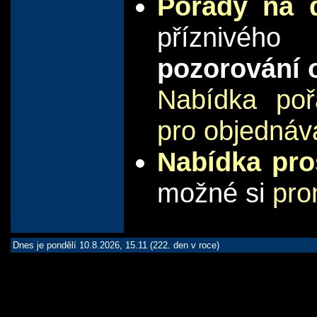
Pořady na 
příznivého
pozorování 
Nabídka poř
pro objednáv
Nabídka pro
možné si
pro
Dnes je pondělí 10.8.2026, 15.11 (222. den v roce)