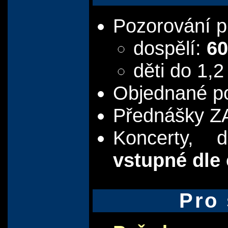
Pozorování p
dospělí:
60
děti do 1,
Objednané p
Přednášky Z
Koncerty, d
vstupné dle
Pro 