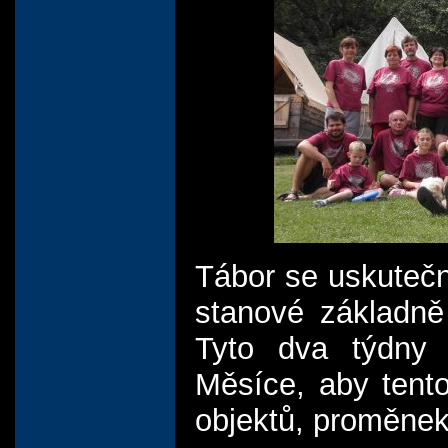
Tábor se uskutečn
stanové základně
Tyto dva týdny 
Měsíce, aby tento
objektů, proměnek