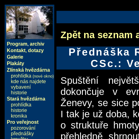
Zpět na seznam 
Program
,
archiv
Přednáška 
Kontakt, dotazy
Galerie
CSc.: Ve
Plakáty
Zlínská hvězdárna
prohlídka
(nové okno)
Spuštění největ
kde nás najdete
vybavení
dokončuje v evr
historie
Stará hvězdárna
Ženevy, se sice p
prohlídka
historie
I tak je už doba,
kronika
Pro veřejnost
o struktuře hmoty
pozorování
přednášky
přehledně shrnou