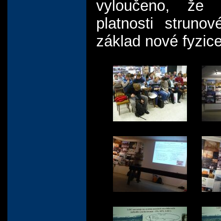
vyloučeno, že p
platnosti strunov
základ nové fyzice