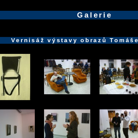
Galerie
Vernisáž výstavy obrazů Tomáš