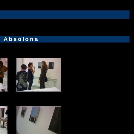
e Absolona