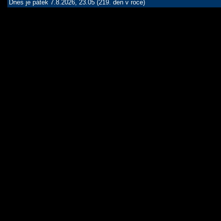
Dnes je pátek 7.8.2026, 23.05 (219. den v roce)