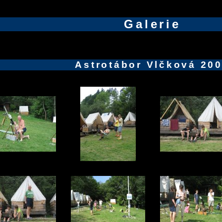
Galerie
Astrotábor Vlčková 20