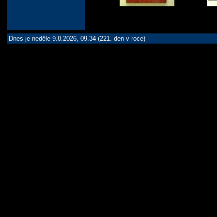
Dnes je neděle 9.8.2026, 09.34 (221. den v roce)