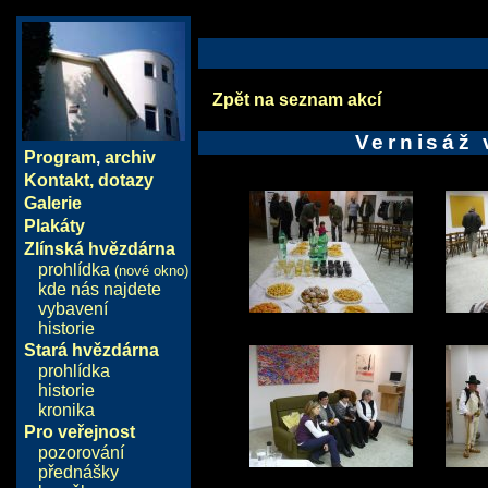
Zpět na seznam akcí
Vernisáž 
Program
,
archiv
Kontakt, dotazy
Galerie
Plakáty
Zlínská hvězdárna
prohlídka
(nové okno)
kde nás najdete
vybavení
historie
Stará hvězdárna
prohlídka
historie
kronika
Pro veřejnost
pozorování
přednášky