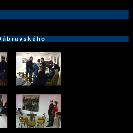
 Dúbravského