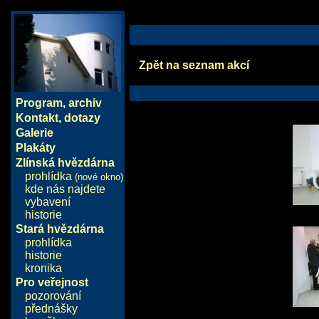
Zpět na seznam akcí
Program
,
archiv
Kontakt, dotazy
Galerie
Plakáty
Zlínská hvězdárna
prohlídka
(nové okno)
kde nás najdete
vybavení
historie
Stará hvězdárna
prohlídka
historie
kronika
Pro veřejnost
pozorování
přednášky