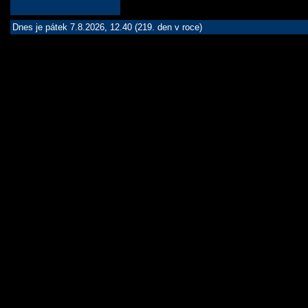
Dnes je pátek 7.8.2026, 12.40 (219. den v roce)