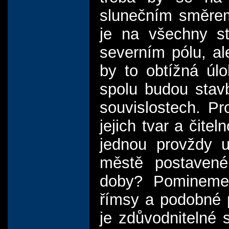
slunečním směrem
je na všechny st
severním pólu, a
by to obtížná úlo
spolu budou stav
souvislostech. P
jejich tvar a čite
jednou provždy 
městě postavené
doby? Pomineme-l
římsy a podobné 
je zdůvodnitelné 