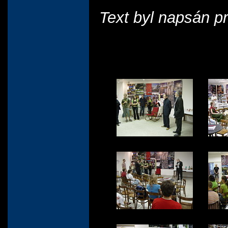
Text byl napsán pr