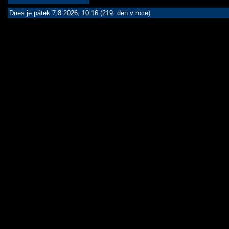
Dnes je pátek 7.8.2026, 10.16 (219. den v roce)