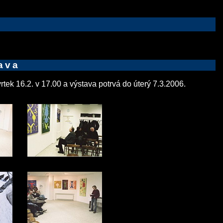
ava
tek 16.2. v 17.00 a výstava potrvá do úterý 7.3.2006.