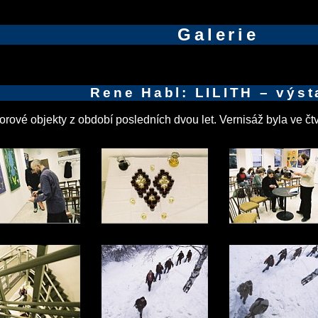
Galerie
Rene Habl: LILITH – výst
rové objekty z období posledních dvou let. Vernisáž byla ve čtvr