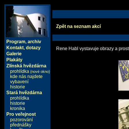
Zpět na seznam akcí
Program
,
archiv
Kontakt, dotazy
Rene Habl vystavuje obrazy a prosto
Galerie
Plakáty
Zlínská hvězdárna
prohlídka
(nové okno)
kde nás najdete
vybavení
historie
Stará hvězdárna
prohlídka
historie
kronika
Pro veřejnost
pozorování
přednášky