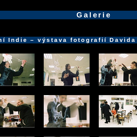
Galerie
ní Indie – výstava fotografií David