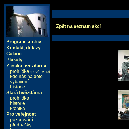
Zpět na seznam akcí
Program
,
archiv
Kontakt, dotazy
Galerie
Plakáty
Zlínská hvězdárna
prohlídka
(nové okno)
kde nás najdete
vybavení
historie
Stará hvězdárna
prohlídka
historie
kronika
Pro veřejnost
pozorování
přednášky