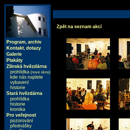
Zpět na seznam akcí
Program
,
archiv
Kontakt, dotazy
Galerie
Plakáty
Zlínská hvězdárna
prohlídka
(nové okno)
kde nás najdete
vybavení
historie
Stará hvězdárna
prohlídka
historie
kronika
Pro veřejnost
pozorování
přednášky