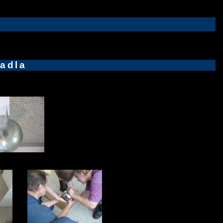
vadla