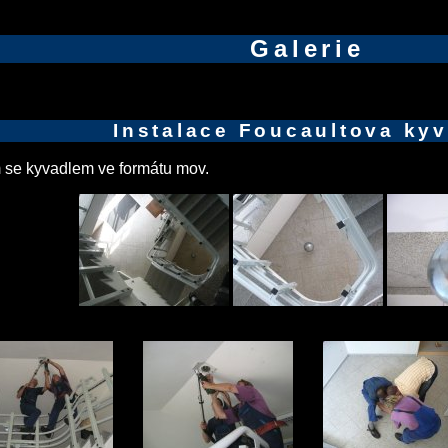
Galerie
Instalace Foucaultova ky
ím se kyvadlem ve formátu mov.