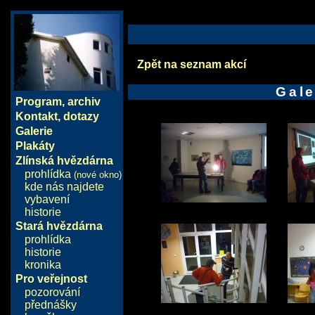
Zpět na seznam akcí
Gale
Program
,
archiv
Kontakt, dotazy
Galerie
Plakáty
Zlínská hvězdárna
prohlídka
(nové okno)
kde nás najdete
vybavení
historie
Stará hvězdárna
prohlídka
historie
kronika
Pro veřejnost
pozorování
přednášky