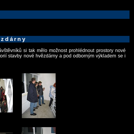
ězdárny
vštěvníků si tak mělo možnost prohlédnout prostory nové
istorií stavby nové hvězdárny a pod odborným výkladem se i