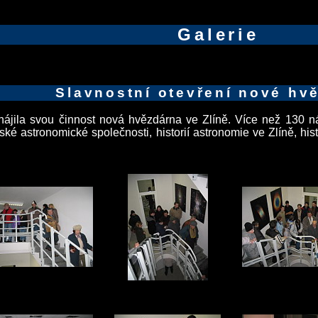
Galerie
Slavnostní otevření nové hv
ájila svou činnost nová hvězdárna ve Zlíně. Více než 130 ná
nské astronomické společnosti, historií astronomie ve Zlíně, h