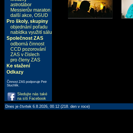
astrotábor
Messierův maraton
další akce
,
OSUD
Pro školy, skupiny
objednání pořadu
nabídka využití sálu
Společnost ZAS
odborná činnost
CCD pozorování
ZAS v číslech
pro členy ZAS
Ke stažení
Odkazy
Činnost ZAS podporuje Petr
Stuchlík.
Sledujte nás také
na síti Facebook
Dnes je čtvrtek 6.8.2026, 00.12 (218. den v roce)