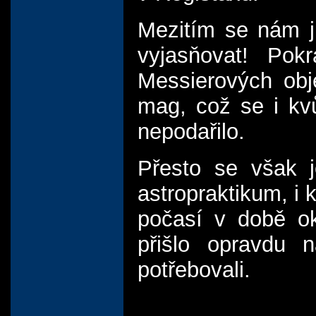
Mezitím se nám ji
vyjasňovat! Pokr
Messierových obj
mag, což se i kv
nepodařilo.
Přesto se však 
astropraktikum, i 
počasí v době ok
přišlo opravdu 
potřebovali.