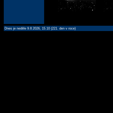
Dnes je neděle 9.8.2026, 15.10 (221. den v roce)