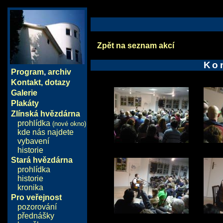
Zpět na seznam akcí
Ko
Program
,
archiv
Kontakt, dotazy
Galerie
Plakáty
Zlínská hvězdárna
prohlídka
(nové okno)
kde nás najdete
vybavení
historie
Stará hvězdárna
prohlídka
historie
kronika
Pro veřejnost
pozorování
přednášky