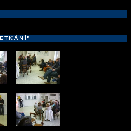
SETKÁNÍ"