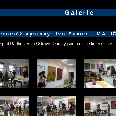
Galerie
ernisáž výstavy: Ivo Sumec - MALI
 pod Radhoštěm a Ostravě. Obrazy jsou natolik skutečné, že ně