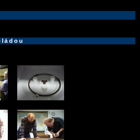
oládou