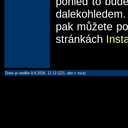
pohled to bud
dalekohledem.
pak můžete poc
stránkách
Inst
Dnes je neděle 9.8.2026, 12.12 (221. den v roce)