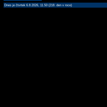
Dnes je čtvrtek 6.8.2026, 11.50 (218. den v roce)