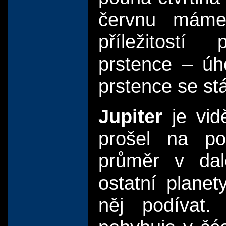
červnu máme
příležitostí
prstence – úh
prstence se st
Jupiter
je vi
prošel na po
průměr v dal
ostatní planet
něj podívat.