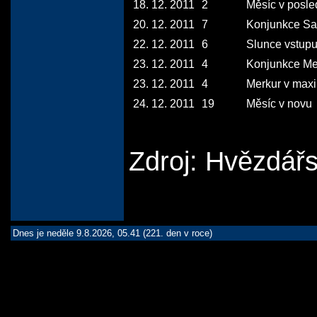
18. 12. 2011
2
Měsíc v posled
20. 12. 2011
7
Konjunkce Sat
22. 12. 2011
6
Slunce vstupu
23. 12. 2011
4
Konjunkce Mer
23. 12. 2011
4
Merkur v maxi
24. 12. 2011
19
Měsíc v novu
Zdroj: Hvězdář
Dnes je neděle 9.8.2026, 05.41 (221. den v roce)