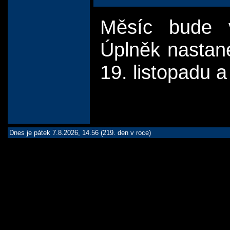
Měsíc bude v 
Úplněk nastane
19. listopadu a
Dnes je pátek 7.8.2026, 14.56 (219. den v roce)