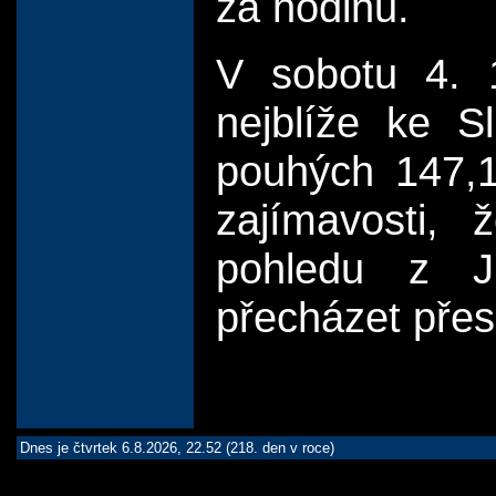
za hodinu.
V sobotu 4. 
nejblíže ke S
pouhých 147,1
zajímavosti,
pohledu z J
přecházet přes
Dnes je čtvrtek 6.8.2026, 22.52 (218. den v roce)