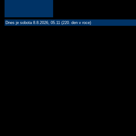
Dnes je sobota 8.8.2026, 05.11 (220. den v roce)