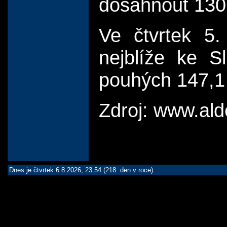
dosáhnout 130
Ve čtvrtek 5
nejblíže ke S
pouhých 147,1 
Zdroj: www.ald
Dnes je čtvrtek 6.8.2026, 23.54 (218. den v roce)