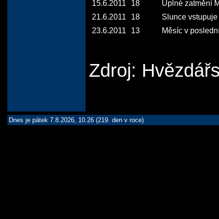
15.6.2011
18
Úplné zatmění M
21.6.2011
18
Slunce vstupuje 
23.6.2011
13
Měsíc v poslední 
Zdroj: Hvězdář
Dnes je pátek 7.8.2026, 10.26 (219. den v roce)