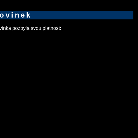
novinek
inka pozbyla svou platnost: