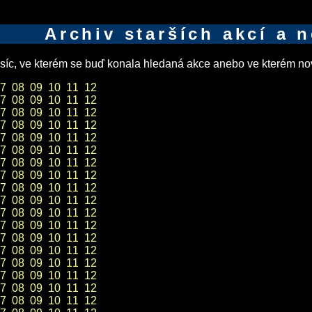
Archiv starších akcí a 
íc, ve kterém se buď konala hledaná akce anebo ve kterém nov
7
08
09
10
11
12
7
08
09
10
11
12
7
08
09
10
11
12
7
08
09
10
11
12
7
08
09
10
11
12
7
08
09
10
11
12
7
08
09
10
11
12
7
08
09
10
11
12
7
08
09
10
11
12
7
08
09
10
11
12
7
08
09
10
11
12
7
08
09
10
11
12
7
08
09
10
11
12
7
08
09
10
11
12
7
08
09
10
11
12
7
08
09
10
11
12
7
08
09
10
11
12
7
08
09
10
11
12