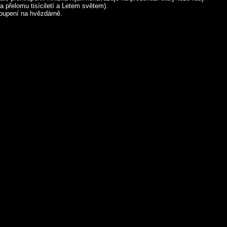
a přelomu tisíciletí a Letem světem).
koupení na hvězdárně.