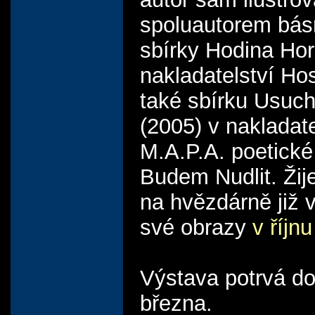
spoluautorem bás
sbírky Hodina Hor
nakladatelství Ho
také sbírku Usuch
(2005) v nakladate
M.A.P.A. poetické
Budem Nudlit. Žije
na hvězdárně již 
své obrazy
v říjn
Výstava potrvá do
března.