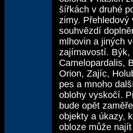
šířkách v druhé p
zimy. Přehledový 
souhvězdí doplně
mlhovin a jiných 
zajímavostí. Býk,
Camelopardalis, B
Orion, Zajíc, Holu
pes a mnoho další
oblohy vyskočí. 
bude opět zaměře
objekty a úkazy, k
obloze může najít