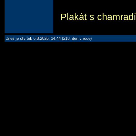
Plakát s chamrad
Dnes je čtvrtek 6.8.2026, 14.44 (218. den v roce)