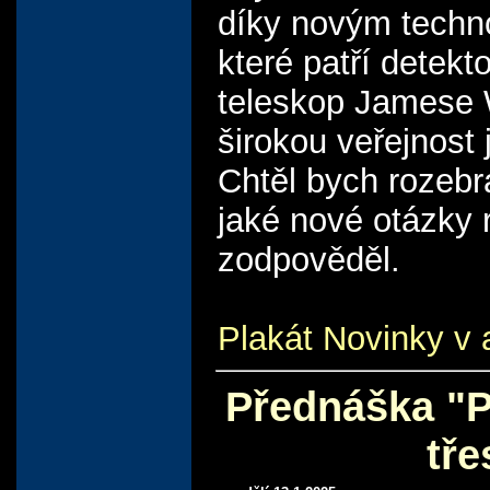
díky novým techno
které patří detekt
teleskop Jamese W
širokou veřejnost 
Chtěl bych rozebra
jaké nové otázky 
zodpověděl.
Plakát Novinky v 
Přednáška "P
tře