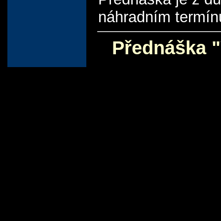
náhradním termín
Přednáška "