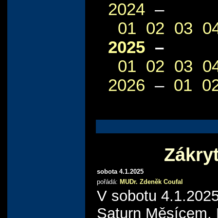
2024
–
01
02
03
0
2025
–
01
02
03
0
2026
–
01
0
Zákry
sobota 4.1.2025
pořádá:
MUDr. Zdeněk Coufal
V sobotu 4.1.2025
Saturn Měsícem. 