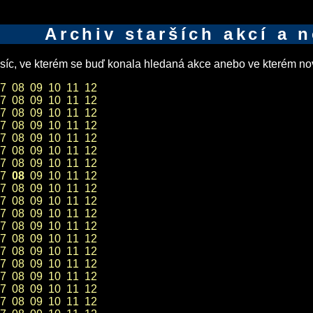
Archiv starších akcí a 
íc, ve kterém se buď konala hledaná akce anebo ve kterém nov
7
08
09
10
11
12
7
08
09
10
11
12
7
08
09
10
11
12
7
08
09
10
11
12
7
08
09
10
11
12
7
08
09
10
11
12
7
08
09
10
11
12
7
08
09
10
11
12
7
08
09
10
11
12
7
08
09
10
11
12
7
08
09
10
11
12
7
08
09
10
11
12
7
08
09
10
11
12
7
08
09
10
11
12
7
08
09
10
11
12
7
08
09
10
11
12
7
08
09
10
11
12
7
08
09
10
11
12