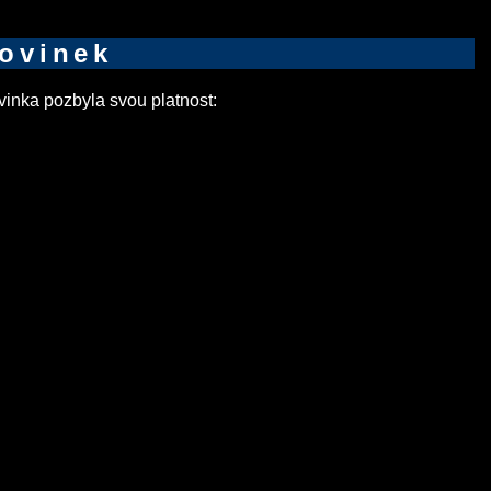
novinek
inka pozbyla svou platnost: