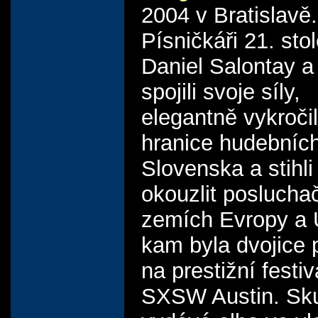
2004 v Bratislavě.
Písničkáři 21. stol
Daniel Salontay a
spojili svoje síly,
elegantně vykroči
hranice hudebních
Slovenska a stihli
okouzlit poslucha
zemích Evropy a
kam byla dvojice
na prestižní festiv
SXSW Austin. Sk