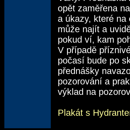
opět zaměřena na
a úkazy, které na
může najít a uvid
pokud ví, kam poh
V případě přízniv
počasí bude po s
přednášky navazo
pozorování a prak
výklad na pozorov
Plakát s Hydrant