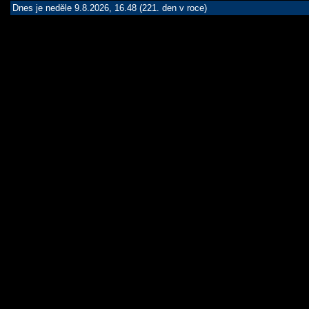
Dnes je neděle 9.8.2026, 16.48 (221. den v roce)