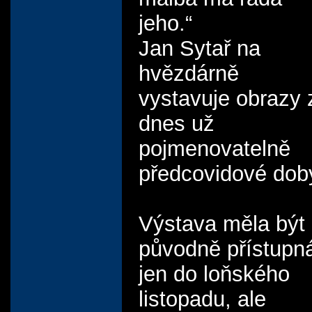
jeho.“
Jan Sytař na
hvězdárně
vystavuje obrazy 
dnes už
pojmenovatelně
předcovidové dob
Výstava měla být
původně přístupn
jen do loňského
listopadu, ale