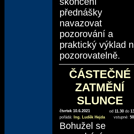
skončení
přednášky
navazovat
pozorování a
praktický výklad 
pozorovatelně.
ČÁSTEČNÉ
ZATMĚNÍ
SLUNCE
čtvrtek 10.6.2021
od
11.30
do
1
pořádá:
Ing. Luděk Hejda
vstupné:
50
Bohužel se