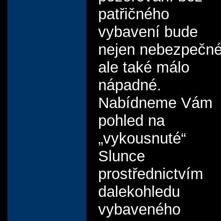
patřičného
vybavení bude
nejen nebezpečné
ale také málo
nápadné.
Nabídneme Vám
pohled na
„vykousnuté“
Slunce
prostřednictvím
dalekohledu
vybaveného