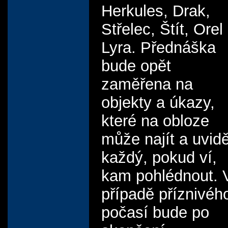
Herkules, Drak,
Střelec, Štít, Orel
Lyra. Přednáška
bude opět
zaměřena na
objekty a úkazy,
které na obloze
může najít a uvidě
každý, pokud ví,
kam pohlédnout. 
případě příznivéh
počasí bude po