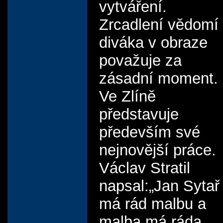
vytváření.
Zrcadlení vědomí
diváka v obraze
považuje za
zásadní moment.
Ve Zlíně
představuje
především své
nejnovější práce.
Václav Stratil
napsal:„Jan Sytař
má rád malbu a
malba má ráda