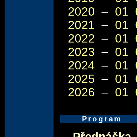
2020
–
01
2021
–
01
2022
–
01
2023
–
01
2024
–
01
2025
–
01
2026
–
01
Program
Přednáška