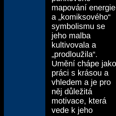
mapování energie
a „komiksového“
symbolismu se
jeho malba
kultivovala a
„prodloužila“.
Umění chápe jak
práci s krásou a
vhledem a je pro
něj důležitá
motivace, která
vede k jeho