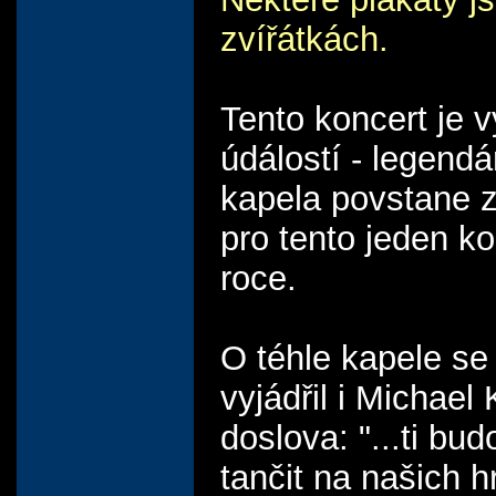
zvířátkách.
Tento koncert je 
údálostí - legendá
kapela povstane z
pro tento jeden ko
roce.
O téhle kapele se
vyjádřil i Michael
doslova: "...ti bud
tančit na našich 