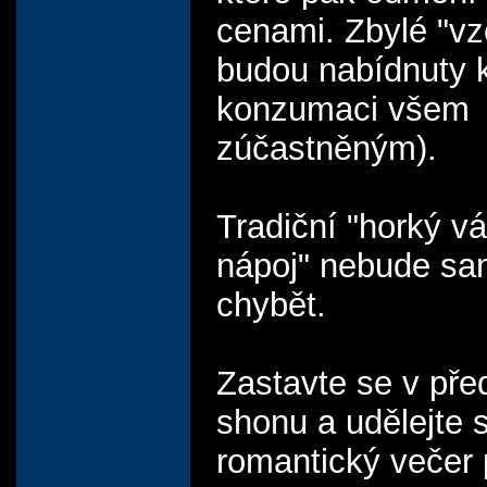
cenami. Zbylé "vz
budou nabídnuty 
konzumaci všem
zúčastněným).
Tradiční "horký v
nápoj" nebude s
chybět.
Zastavte se v př
shonu a udělejte s
romantický večer