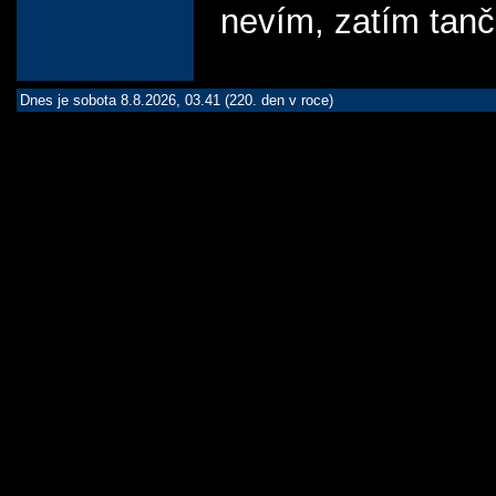
nevím, zatím tanč
Dnes je sobota 8.8.2026, 03.41 (220. den v roce)