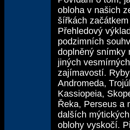
obloha v našich 
šířkách začátkem
Přehledový výkla
podzimních souhv
doplněný snímky 
jiných vesmírných
zajímavostí. Ryby
Andromeda, Trojú
Kassiopeia, Skope
Řeka, Perseus a
dalších mýtických
oblohy vyskočí. 