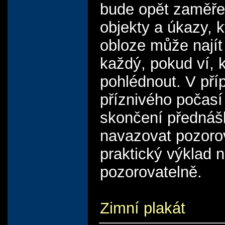
bude opět zaměře
objekty a úkazy, k
obloze může najít
každý, pokud ví,
pohlédnout. V pří
příznivého počasí
skončení přednáš
navazovat pozoro
praktický výklad 
pozorovatelně.
Zimní plakát