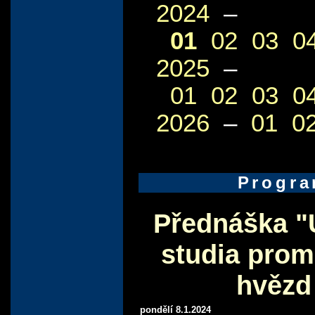
2024
–
01
02
03
0
2025
–
01
02
03
0
2026
–
01
0
Progr
Přednáška "
studia pro
hvězd
pondělí 8.1.2024