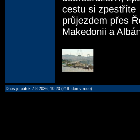
cestu si zpestříte
průjezdem přes Ř
Makedonii a Albáni
Dnes je pátek 7.8.2026, 10.20 (219. den v roce)