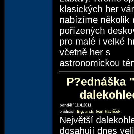
klasických her v
nabízíme několik
pořízených desko
pro malé i velké h
včetně her s
astronomickou té
P?ednáška "
dalekohle
pondělí 11.4.2011
přednáší:
Ing. arch. Ivan Havlíček
Největší dalekohl
dosahují dnes veli