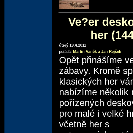
Ve?er desk
her (144
úterý 19.4.2011
pořádá:
Martin Vaněk a Jan Rejšek
Opět přinášíme ve
zábavy. Kromě sp
klasických her v
nabízíme několik
pořízených desko
pro malé i velké h
včetně her s