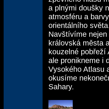
a plnými doušky 
atmosféru a barvy
orientálního světa
Navštívíme nejen
královská města 
kouzelné pobřeží A
ale pronikneme i 
Vysokého Atlasu 
okusíme nekoneč
Sahary.