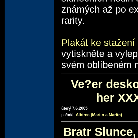
známých až po ex
rarity.
Plakát ke stažení
vytiskněte a vylep
svém oblíbeném m
Ve?er desk
her XX
úterý 7.6.2005
pořádá:
Albireo (Martin a Martin)
Bratr Slunce,