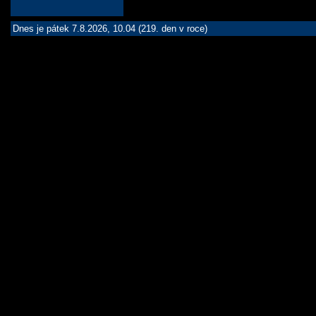
Dnes je pátek 7.8.2026, 10.04 (219. den v roce)