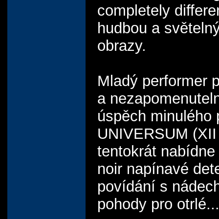
completely differe
hudbou a světeln
obrazy.
Mladý performer p
a nezapomenutel
úspěch minulého 
UNIVERSUM (XII 
tentokrát nabídne
noir napínavé dete
povídání s nádech
pohody pro otrlé..