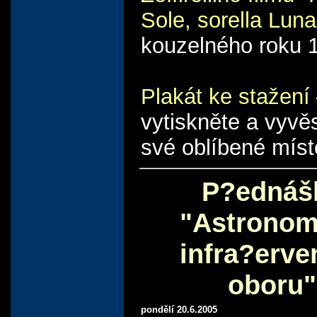
Sole, sorella Luna
kouzelného roku 
Plakát ke stažení
vytiskněte a vyvě
své oblíbené míst
P?ednáš
"Astronom
infra?erv
oboru"
pondělí 20.6.2005