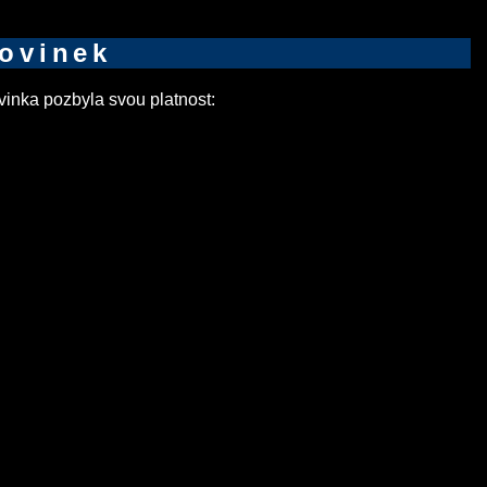
novinek
inka pozbyla svou platnost: