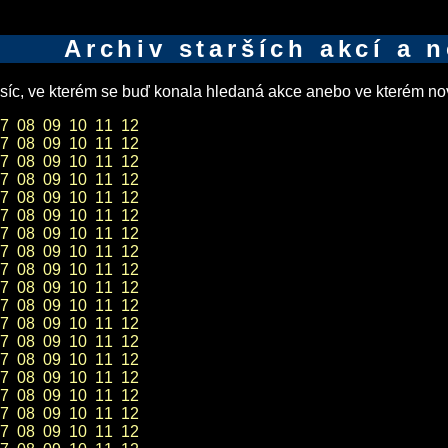
Archiv starších akcí a 
íc, ve kterém se buď konala hledaná akce anebo ve kterém nov
7
08
09
10
11
12
7
08
09
10
11
12
7
08
09
10
11
12
7
08
09
10
11
12
7
08
09
10
11
12
7
08
09
10
11
12
7
08
09
10
11
12
7
08
09
10
11
12
7
08
09
10
11
12
7
08
09
10
11
12
7
08
09
10
11
12
7
08
09
10
11
12
7
08
09
10
11
12
7
08
09
10
11
12
7
08
09
10
11
12
7
08
09
10
11
12
7
08
09
10
11
12
7
08
09
10
11
12